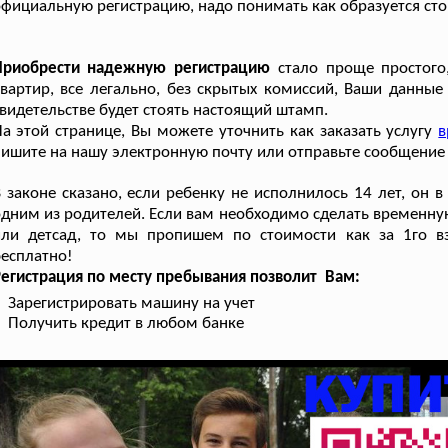
фициальную регистрацию, надо понимать как образуется сто
Приобрести надежную регистрацию
стало проще простого,
вартир, все легально, без скрытых комиссий, Ваши данные о
видетельстве будет стоять настоящий штамп.
а этой странице, Вы можете уточнить как заказать услугу
в
ишите на нашу электронную почту или отправьте сообщение в
 законе сказано, если ребенку не исполнилось 14 лет, о
дним из родителей. Если вам необходимо сделать временну
или детсад, то мы пропишем по стоимости как за 1го вз
есплатно!
егистрация по месту пребывания позволит Вам:
Зарегистрировать машину на учет
Получить кредит в любом банке