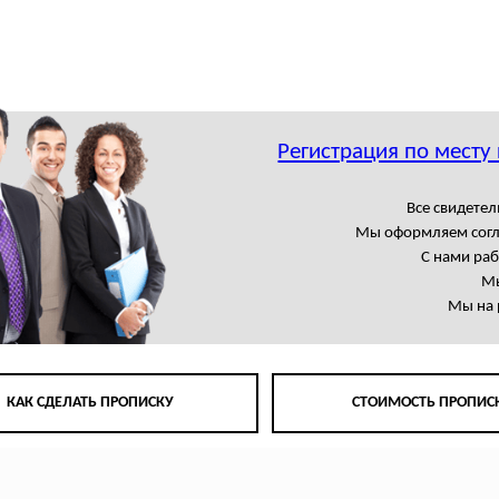
Регистрация по месту
Все свидете
Мы оформляем сог
С нами ра
Мы
Мы на 
КАК СДЕЛАТЬ ПРОПИСКУ
СТОИМОСТЬ ПРОПИС