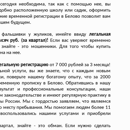
о
сегодня необходима, так как с помощью нее, вы
удобно расположенную школу или садик, оформить
ение временной регистрации в Белово позволит вам
вашем будущем.
е фальшивки у жуликов, имейте ввиду
легальная
сяч руб. (за квартал)!
Если вас уверяют временно
 знайте - это мошенники. Для того чтобы купить
на на нее.
легальную регистрацию
от 7 000 рублей за 3 месяца!
ьной услуги, вы же знаете, что с каждым новым
и, поверьте нашему богатому опыту, что за 2000
ременную прописку в Белово. Обратившись в нашу
ультат и профессиональные консультации, наши
 законодательстве и имеют регулярную практику в
 России. Мы с гордостью заявляем, что являемся
по месту пребывания. Мы помогаем людям более 11
 воспользовались нашими услугами и приобрели
вартал, знайте - это обман. Если нужно сделать